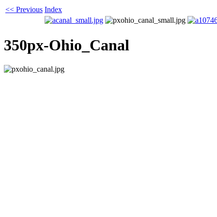
<< Previous
Index
350px-Ohio_Canal